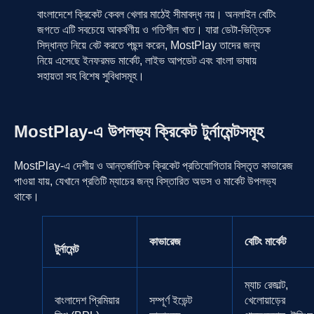
বাংলাদেশে ক্রিকেট কেবল খেলার মাঠেই সীমাবদ্ধ নয়। অনলাইন বেটিং
জগতে এটি সবচেয়ে আকর্ষণীয় ও গতিশীল খাত। যারা ডেটা-ভিত্তিক
সিদ্ধান্ত নিয়ে বেট করতে পছন্দ করেন, MostPlay তাদের জন্য
নিয়ে এসেছে ইনফরমড মার্কেট, লাইভ আপডেট এবং বাংলা ভাষায়
সহায়তা সহ বিশেষ সুবিধাসমূহ।
MostPlay-এ উপলভ্য ক্রিকেট টুর্নামেন্টসমূহ
MostPlay-এ দেশীয় ও আন্তর্জাতিক ক্রিকেট প্রতিযোগিতার বিস্তৃত কাভারেজ
পাওয়া যায়, যেখানে প্রতিটি ম্যাচের জন্য বিস্তারিত অডস ও মার্কেট উপলভ্য
থাকে।
কাভারেজ
বেটিং মার্কেট
টুর্নামেন্ট
ম্যাচ রেজাল্ট,
বাংলাদেশ প্রিমিয়ার
সম্পূর্ণ ইভেন্ট
খেলোয়াড়ের