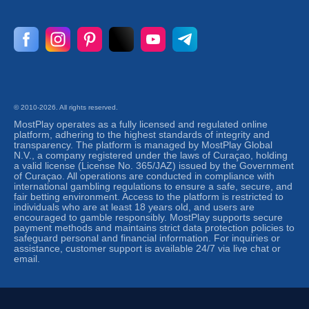
© 2010-2026. All rights reserved.
MostPlay operates as a fully licensed and regulated online
platform, adhering to the highest standards of integrity and
transparency. The platform is managed by MostPlay Global
N.V., a company registered under the laws of Curaçao, holding
a valid license (License No. 365/JAZ) issued by the Government
of Curaçao. All operations are conducted in compliance with
international gambling regulations to ensure a safe, secure, and
fair betting environment. Access to the platform is restricted to
individuals who are at least 18 years old, and users are
encouraged to gamble responsibly. MostPlay supports secure
payment methods and maintains strict data protection policies to
safeguard personal and financial information. For inquiries or
assistance, customer support is available 24/7 via live chat or
email.