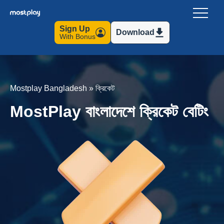
Sign Up
Download
With Bonus
Mostplay Bangladesh
»
ক্রিকেট
MostPlay বাংলাদেশে ক্রিকেট বেটিং