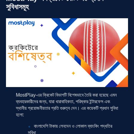
সুবিধাসমূহ
MostPlay-এর ক্রিকেট বিভাগটি বিশেষভাবে তৈরি করা হয়েছে এমন
ব্যবহারকারীদের জন্য, যারা ধারাবাহিকতা, পরিষ্কার ইন্টারফেস এবং
স্থানীয় প্রয়োজনীয়তার প্রতি গুরুত্ব দেন। এর কয়েকটি প্রধান সুবিধা
হলো:
বাংলাদেশি টাকায় লেনদেন ও লোকাল ব্যাংকিং পদ্ধতির
সুবিধা