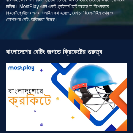
চাহিদা। MostPlay এমন একটি প্ল্যাটফর্ম তৈরি করেছে যা বিশেষভাবে
ক্রিকেটপ্রেমীদের জন্য ডিজাইন করা হয়েছে, যেখানে রিয়েল-টাইম তথ্য ও
কৌশলগত বেটিং অভিজ্ঞতা মিলছে।
বাংলাদেশের বেটিং জগতে ক্রিকেটের গুরুত্ব