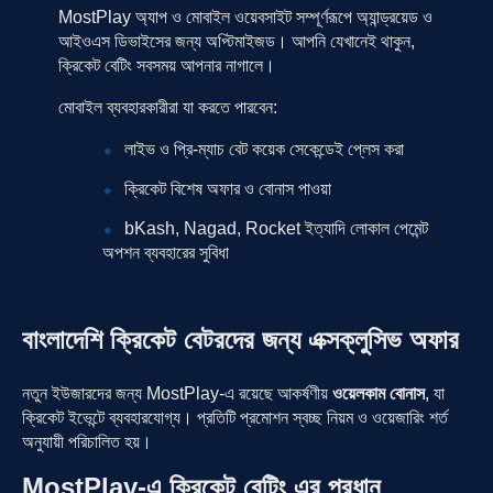
MostPlay অ্যাপ ও মোবাইল ওয়েবসাইট সম্পূর্ণরূপে অ্যান্ড্রয়েড ও
আইওএস ডিভাইসের জন্য অপ্টিমাইজড। আপনি যেখানেই থাকুন,
ক্রিকেট বেটিং সবসময় আপনার নাগালে।
মোবাইল ব্যবহারকারীরা যা করতে পারবেন:
লাইভ ও প্রি-ম্যাচ বেট কয়েক সেকেন্ডেই প্লেস করা
ক্রিকেট বিশেষ অফার ও বোনাস পাওয়া
bKash, Nagad, Rocket ইত্যাদি লোকাল পেমেন্ট
অপশন ব্যবহারের সুবিধা
বাংলাদেশি ক্রিকেট বেটরদের জন্য এক্সক্লুসিভ অফার
নতুন ইউজারদের জন্য MostPlay-এ রয়েছে আকর্ষণীয়
ওয়েলকাম বোনাস
, যা
ক্রিকেট ইভেন্টে ব্যবহারযোগ্য। প্রতিটি প্রমোশন স্বচ্ছ নিয়ম ও ওয়েজারিং শর্ত
অনুযায়ী পরিচালিত হয়।
MostPlay-এ ক্রিকেট বেটিং এর প্রধান