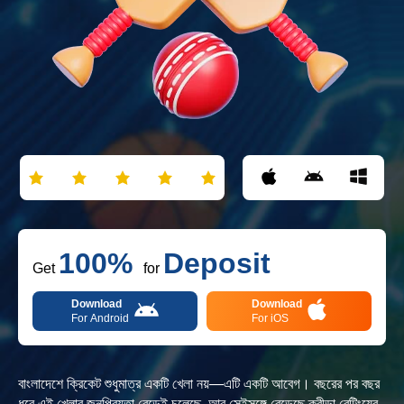
100%
Deposit
Get
for
Download
Download
For Android
For iOS
বাংলাদেশে ক্রিকেট শুধুমাত্র একটি খেলা নয়—এটি একটি আবেগ। বছরের পর বছর
ধরে এই খেলার জনপ্রিয়তা বেড়েই চলেছে, আর সেইসঙ্গে বেড়েছে ক্রীড়া বেটিংয়ের