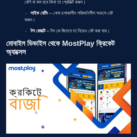
বেশি বা কম হবে কিনা তা প্রেডিক্ট করুন।
লাইভ বেটিং
– খেলা চলাকালীন পরিবর্তনশীল অডসে বেট
করুন।
টস রেজাল্ট
– টস কে জিতবে তা নিয়েও বেট করা যায়।
মোবাইল ডিভাইস থেকে MostPlay ক্রিকেট
অ্যাক্সেস