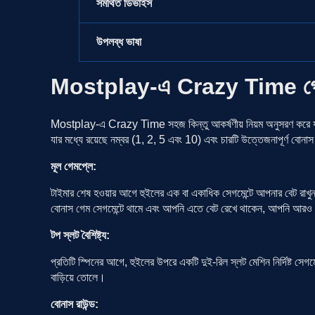
সমর্থিত ডিভাইস
উপলব্ধ ভাষা
Mostplay-এ Crazy Time গেম
Mostplay-এ Crazy Time সহজ কিন্তু আকর্ষণীয় নিয়ম অনুসরণ করে যা এটি
যার মধ্যে রয়েছে নম্বর (1, 2, 5 এবং 10) এবং চারটি উত্তেজনাপূ
মূল গেমপ্লে:
টাইমার শেষ হওয়ার আগে হুইলের এক বা একাধিক সেগমেন্টে আপনার বেট রাখুন
বোনাস গেম সেগমেন্টে থামে এবং আপনি এতে বেট রেখে থাকেন, আপনি আরও বড
টপ স্লট বৈশিষ্ট্য:
প্রতিটি স্পিনের আগে, হুইলের উপরে একটি দুই-রিল স্লট মেশিন নির্দিষ্ট সে
বাড়িয়ে তোলে।
বোনাস রাউন্ড: