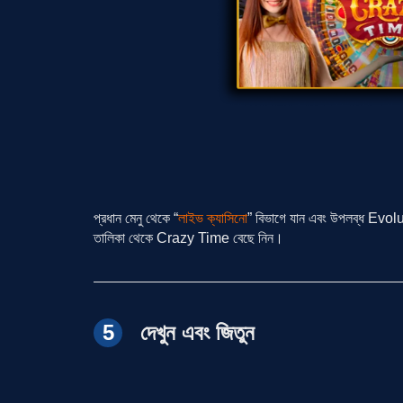
প্রধান মেনু থেকে “
লাইভ ক্যাসিনো
” বিভাগে যান এবং উপলব্ধ Evo
তালিকা থেকে Crazy Time বেছে নিন।
5
দেখুন এবং জিতুন