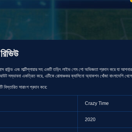
রিভিউ
াউন্ড এবং মাল্টিপ্লায়ার সহ একটি তড়িৎ লাইভ গেম শো অভিজ্ঞতা প্রদান করে যা আপন
উট সম্ভাবনা একত্রিত করে, এটিকে রোমাঞ্চকর ক্যাসিনো অ্যাকশন খোঁজা বাংলাদেশি খেলোয
বিস্তারিত সারাংশ প্রদান করে:
Crazy Time
2020