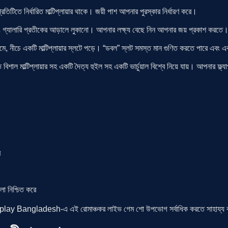
তিটিতে নির্ধারিত মাল্টিপ্লায়ার থাকে। জয়ী পাশ আপনার পুরস্কার নির্ধারণ করে।
িং গ্যালারি প্রতীকের আড়ালে লুকানো। আপনার লক্ষ্য বেছে নিন আপনার জয় প্রকাশ করতে
ে, নীচে একটি মাল্টিপ্লায়ার স্লটে পড়ে। “ডবল” স্লট সমস্ত মান গুণিত করতে পারে এবং এক
শাল মাল্টিপ্লায়ার সহ একটি দৈত্য হুইল সহ একটি ভার্চুয়াল বিশ্বে নিয়ে যায়। আপনার ফ্ল
ে
েলা নিশ্চিত করে
tplay Bangladesh-এ এই রোমাঞ্চকর লাইভ গেম শো উপভোগ সর্বাধিক করতে সাহায্য