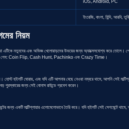
iOS, Android, PC
ইংরেজি, বাংলা, হিন্দি, আরবি, তুর্ক
ের নিয়ম
কে নতুনদের এবং অভিজ্ঞ খেলোয়াড়দের উভয়ের জন্য অ্যাক্সেসযোগ্য করে তোলে। গেমটি এ
র্ণ বোনাস গেম: Coin Flip, Cash Hunt, Pachinko এবং Crazy Time।
। হোস্ট হুইলটি ঘোরায়, এবং যদি এটি আপনার বেছে নেওয়া নম্বরে থামে, আপনি সেই মাল্টি
় পুরস্কারের জন্য সেই বোনাস রাউন্ডে প্রবেশ করেন।
গমেন্টের জন্য একটি মাল্টিপ্লায়ার এলোমেলোভাবে তৈরি করে। যদি হুইলটি সেই সেগমেন্টে থা