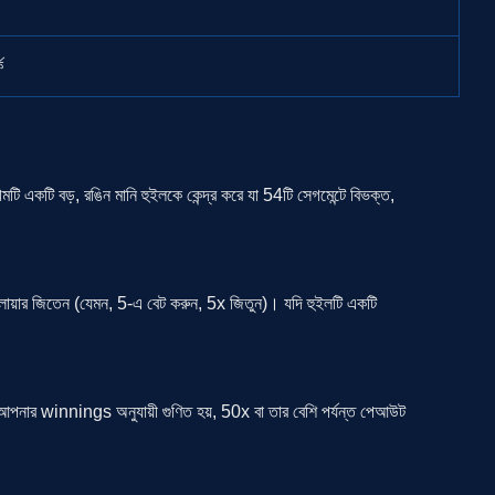
ি
কটি বড়, রঙিন মানি হুইলকে কেন্দ্র করে যা 54টি সেগমেন্টে বিভক্ত,
প্লায়ার জিতেন (যেমন, 5-এ বেট করুন, 5x জিতুন)। যদি হুইলটি একটি
মে, আপনার winnings অনুযায়ী গুণিত হয়, 50x বা তার বেশি পর্যন্ত পেআউট