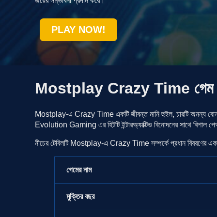
জয়ের সম্ভাবনা প্রদান করে।
PLAY NOW!
Mostplay Crazy Time গেম 
Mostplay-এ Crazy Time একটি জীবন্ত মানি হুইল, চারটি অনন্য বোনাস র
Evolution Gaming এর হিটটি ইন্টারঅ্যাক্টিভ বিনোদনের সাথে বিশাল পেআ
নীচের টেবিলটি Mostplay-এ Crazy Time সম্পর্কে প্রধান বিবরণের একটি 
গেমের নাম
মুক্তির বছর