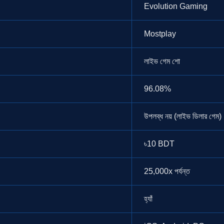
Evolution Gaming
Mostplay
লাইভ গেম শো
96.08%
উপলব্ধ নয় (লাইভ ডিলার গেম)
৳10 BDT
25,000x পর্যন্ত
হ্যাঁ