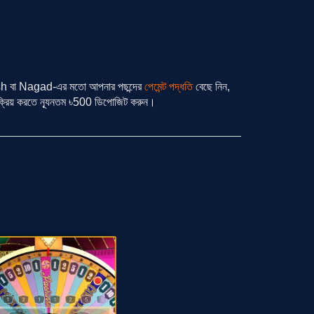
Kash বা Nagad-এর মতো আপনার পছন্দের
পেমেন্ট পদ্ধতি
বেছে নিন,
রিয় করতে ন্যূনতম ৳500 ডিপোজিট করুন।