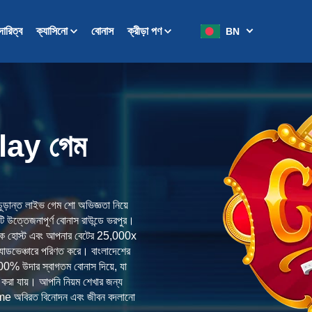
ারিত্ব
ক্যাসিনো
বোনাস
ক্রীড়া পণ
BN
ay গেম
ন্ত লাইভ গেম শো অভিজ্ঞতা নিয়ে
রটি উত্তেজনাপূর্ণ বোনাস রাউন্ডে ভরপুর।
টিক হোস্ট এবং আপনার বেটের 25,000x
 অ্যাডভেঞ্চারে পরিণত করে। বাংলাদেশের
100% উদার স্বাগতম বোনাস দিয়ে, যা
রা যায়। আপনি নিয়ম শেখার জন্য
Time অবিরত বিনোদন এবং জীবন বদলানো