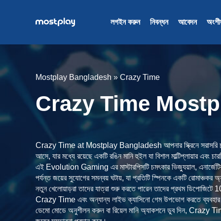
লগইন করুন
নিবন্ধন
আবেদন
অংশীদ
Mostplay Bangladesh
»
Crazy Time
Crazy Time Mostpl
Crazy Time at Mostplay Bangladesh আপনার স্ক্রিনে সরাসরি চূড়া
আসে, যার মধ্যে রয়েছে একটি রঙিন মানি হুইল যা বিশাল মাল্টিপ্লায়ার এবং চা
এই Evolution Gaming এর মাস্টারপিসটি চমৎকার ভিজ্যুয়াল, এনার্জে
পর্যন্ত জয়ের সুযোগের সমন্বয় ঘটায়, যা প্রতিটি স্পিনকে একটি রোমাঞ্চকর
নতুন খেলোয়াড়রা তাদের যাত্রা শুরু করতে পারেন তাদের প্রথম ডিপোজিটে 
Crazy Time এবং অন্যান্য লাইভ ক্যাসিনো গেম উপভোগ করতে ব্যবহার ক
ডেমো মোডে অনুশীলন করুন বা রিয়েল মানি অ্যাকশনে ডুব দিন, Crazy 