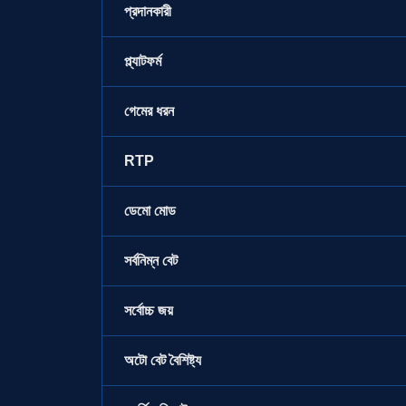
প্রদানকারী
প্ল্যাটফর্ম
গেমের ধরন
RTP
ডেমো মোড
সর্বনিম্ন বেট
সর্বোচ্চ জয়
অটো বেট বৈশিষ্ট্য