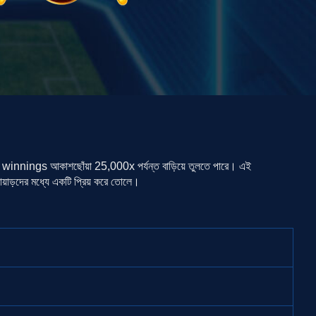
ার winnings আকাশছোঁয়া 25,000x পর্যন্ত বাড়িয়ে তুলতে পারে। এই
়াড়দের মধ্যে একটি প্রিয় করে তোলে।