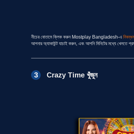
নীচের বোতামে ক্লিক করুন Mostplay Bangladesh-এ
নিবন্ধ
আপনার অ্যাকাউন্ট যাচাই করুন, এবং আপনি মিনিটের মধ্যে খেলতে প্র
3
Crazy Time খুঁজুন